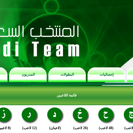
إحصائيات
البطولات
المدربون
قائمة اللاعبين
(48 لاعب)
(26 لاعب)
(لاعبان)
(12 لاعب)
(8 لاعبين)