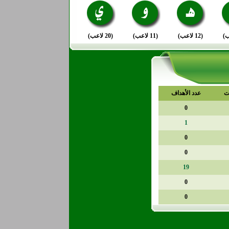
(12 لاعب)
(11 لاعب)
(20 لاعب)
ت
عدد الأهداف
0
1
0
0
19
0
0