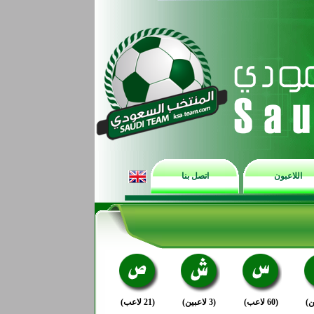
اللاعبون
اتصل بنا
(60 لاعب)
(3 لاعبين)
(21 لاعب)