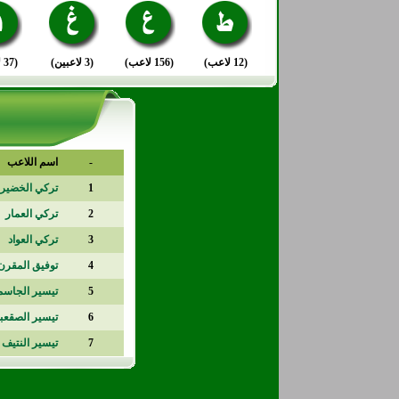
(12 لاعب)
(156 لاعب)
(3 لاعبين)
(37 لاعب)
-
اسم اللاعب
1
تركي الخضير
2
تركي العمار
3
تركي العواد
4
توفيق المقرن
5
تيسير الجاسم
6
تيسير الصقعب
7
تيسير النتيف