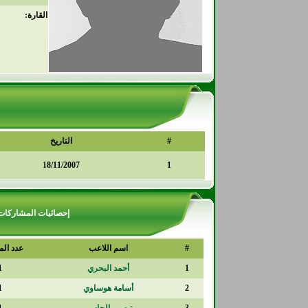
القارة:
#
التاريخ
18/11/2007
1
إحصائيات المشاركات
#
اسم اللاعب
عدد الم
1
أحمد البحري
1
2
أسامة هوساوي
1
3
تيسير الجاسم
1