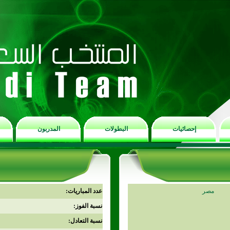
إحصائيات
البطولات
المدربون
مصر
عدد المباريات:
نسبة الفوز:
نسبة التعادل: