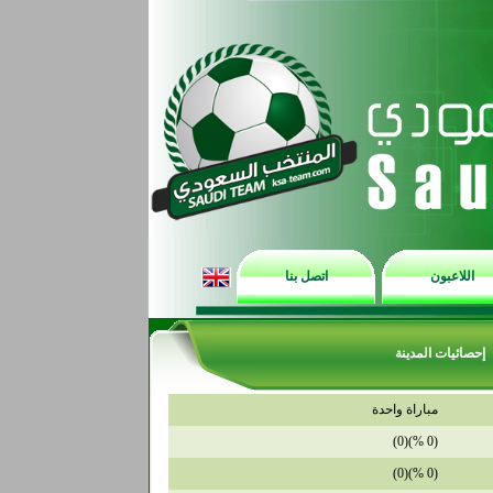
اللاعبون
اتصل بنا
إحصائيات المدينة
مباراة واحدة
(0 %)(0)
(0 %)(0)