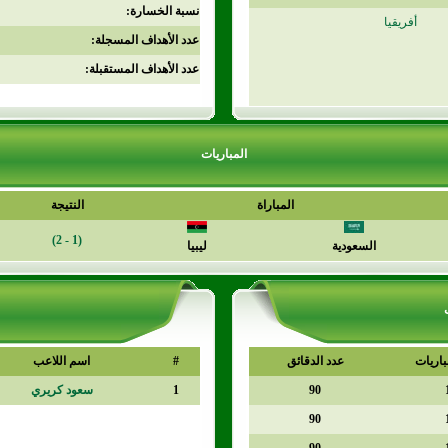
نسبة الخسارة:
أفريقيا
عدد الأهداف المسجلة:
عدد الأهداف المستقبلة:
المباريات
المباراة
النتيجة
(1 - 2)
السعودية
ليبيا
باريات
عدد الدقائق
#
اسم اللاعب
90
1
سعود كريري
90
90