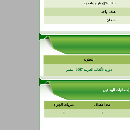
(100 %)(مباراة واحدة)
هدف واحد
هدفان
البطولة
دورة الألعاب العربية 2007 - مصر
إحصائيات الهدافين
عدد الأهداف
ضربات الجزاء
0
1