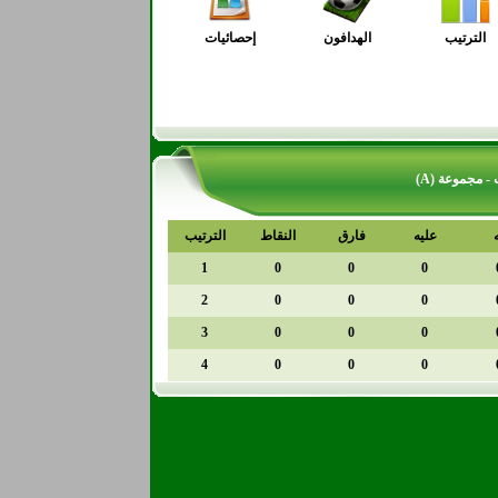
الترتيب
الهدافون
إحصائيات
عليه
فارق
النقاط
الترتيب
1
0
0
0
2
0
0
0
3
0
0
0
4
0
0
0