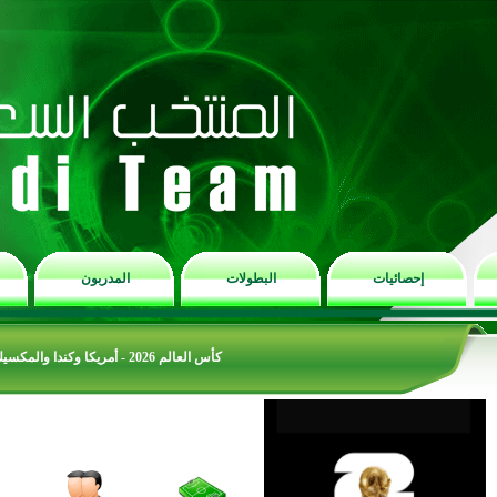
إحصائيات
البطولات
المدربون
كأس العالم 2026 - أمريكا وكندا والمكسيك - الترتيب