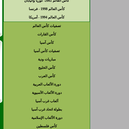
كأس العالم 2002- كوريا واليابان
كأس العالم 1998 - فرنسا
كأس العالم 1994 - أمريكا
تصفيات كأس العالم
كأس القارات
كأس آسيا
تصفيات كأس آسيا
مباريات ودية
كأس الخليج
كأس العرب
دورة الألعاب العربية
دورة الألعاب الآسيوية
ألعاب غرب آسيا
بطولة اتحاد غرب آسيا
دورة الألعاب الإسلامية
كأس فلسطين