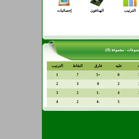
الترتيب
الهدافون
إحصائيات
عليه
فارق
النقاط
الترتيب
1
7
+5
0
2
3
0
2
3
2
-1
4
4
2
-4
5