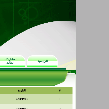
المشاركات
الرئيسية
الحالية
#
التاريخ
22/4/1993
1