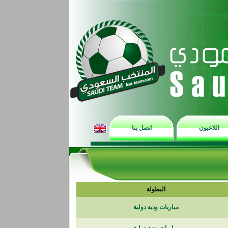
اللاعبون
اتصل بنا
البطولة
مباريات ودية دولية