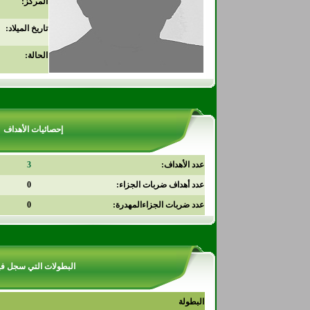
المركز:
تاريخ الميلاد:
الحالة:
إحصائيات الأهداف
عدد الأهداف:
3
عدد أهداف ضربات الجزاء:
0
عدد ضربات الجزاءالمهدرة:
0
البطولات التي سجل في
البطولة