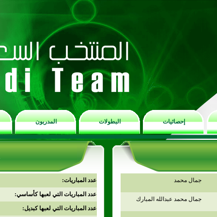
إحصائيات
البطولات
المدربون
جمال محمد
عدد المباريات:
عدد المباريات التي لعبها كأساسي:
جمال محمد عبدالله المبارك
عدد المباريات التي لعبها كبديل: