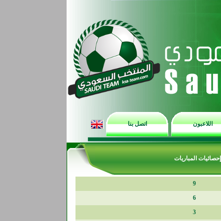
اللاعبون
اتصل بنا
إحصائيات المباريات
9
6
3