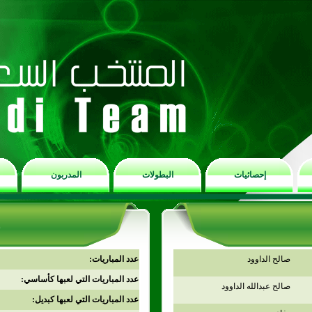
إحصائيات
البطولات
المدربون
صالح الداوود
عدد المباريات:
عدد المباريات التي لعبها كأساسي:
صالح عبدالله الداوود
عدد المباريات التي لعبها كبديل: