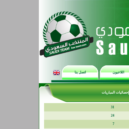
اللاعبون
اتصل بنا
إحصائيات المباريات
31
24
7