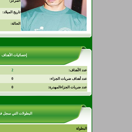
المركز:
تاريخ الميلاد:
الحالة:
إحصائيات الأهداف
عدد الأهداف:
2
عدد أهداف ضربات الجزاء:
0
عدد ضربات الجزاءالمهدرة:
0
البطولات التي سجل في
البطولة