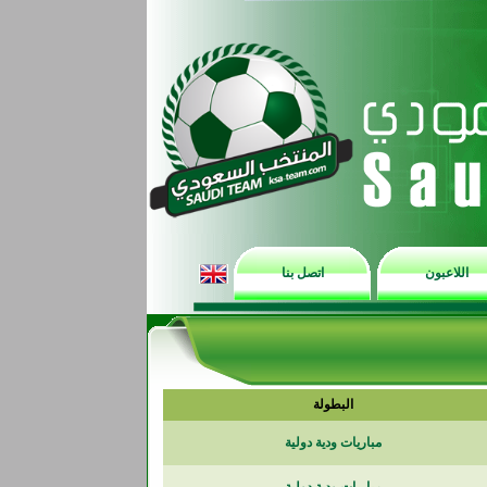
اللاعبون
اتصل بنا
البطولة
مباريات ودية دولية