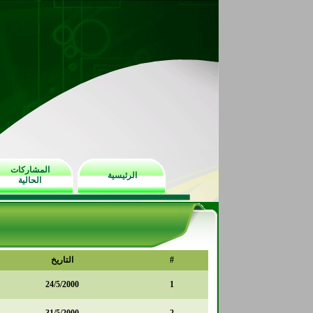
المشاركات
الرئيسية
الحالية
#
التاريخ
24/5/2000
1