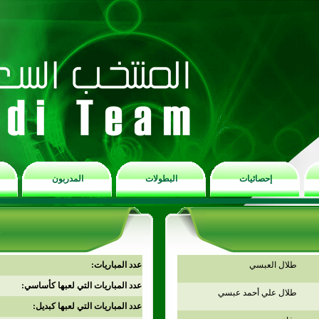
إحصائيات
البطولات
المدربون
طلال العبسي
عدد المباريات:
عدد المباريات التي لعبها كأساسي:
طلال علي أحمد عبسي
عدد المباريات التي لعبها كبديل: