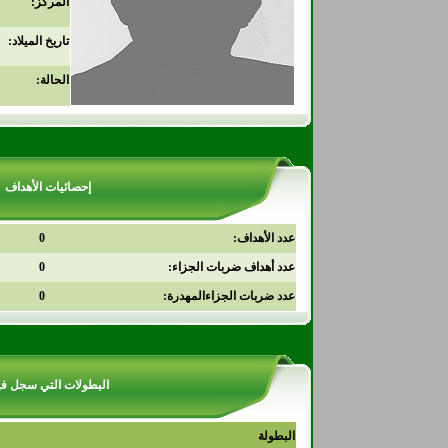
المركز:
تاريخ الميلاد:
الحالة:
إحصائيات الأهداف
عدد الأهداف:
0
عدد أهداف ضربات الجزاء:
0
عدد ضربات الجزاءالمهدرة:
0
البطولات التي سجل في
البطولة