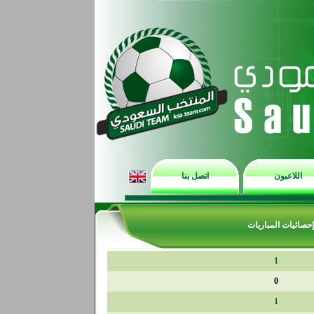
اللاعبون
اتصل بنا
إحصائيات المباريات
1
0
1