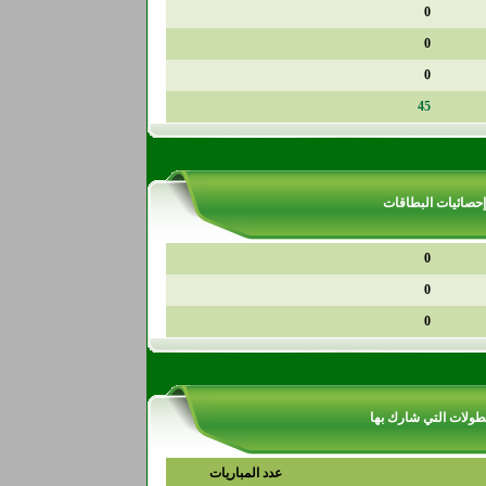
0
0
0
45
إحصائيات البطاقات
0
0
0
طولات التي شارك بها
عدد المباريات