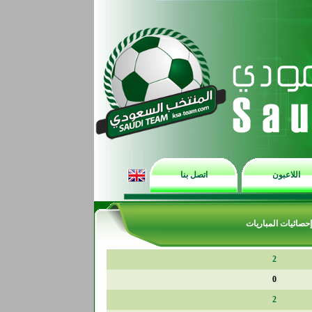
اللاعبون
اتصل بنا
إحصائيات المباريات
2
0
2