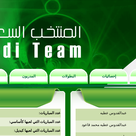
إحصائيات
البطولات
المدربون
عبدالقدوس عطيه
عدد المباريات:
عدد المباريات التي لعبها كأساسي:
عبدالقدوس عطيه محمد قاعود
عدد المباريات التي لعبها كبديل: