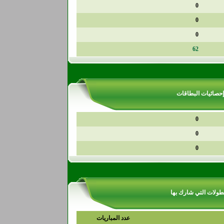
0
0
0
62
إحصائيات البطاقات
0
0
0
طولات التي شارك بها
عدد المباريات