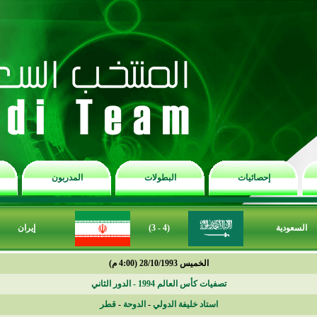
إحصائيات
البطولات
المدربون
السعودية
(4 - 3)
إيران
الخميس 28/10/1993 (4:00 م)
تصفيات كأس العالم 1994 - الدور الثاني
استاد خليفة الدولي
-
الدوحة
-
قطر